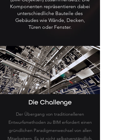
Komponenten repräsentieren dabei
unterschiedliche Bauteile des
Gebäudes wie Wände, Decken,
Türen oder Fenster.
Die Challenge
Der Übergang von traditionelleren
Entwurfsmethoden zu BIM erfordert einen
gründlichen Paradigmenwechsel von allen
Mitarbeitern. Es ist nicht selbstverständlich,